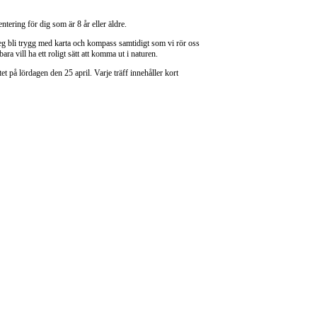
ntering för dig som är 8 år eller äldre.
teg bli trygg med karta och kompass samtidigt som vi rör oss
ra vill ha ett roligt sätt att komma ut i naturen.
 på lördagen den 25 april. Varje träff innehåller kort